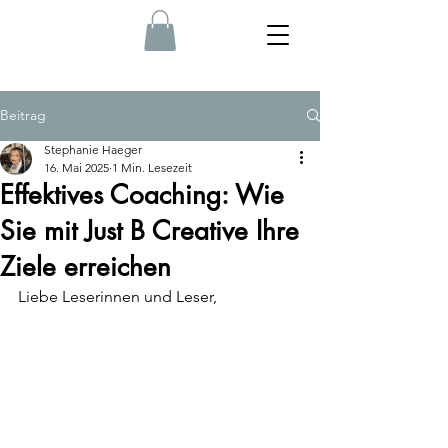
Beitrag
Stephanie Haeger
16. Mai 2025
1 Min. Lesezeit
Effektives Coaching: Wie
Sie mit Just B Creative Ihre
Ziele erreichen
Liebe Leserinnen und Leser,